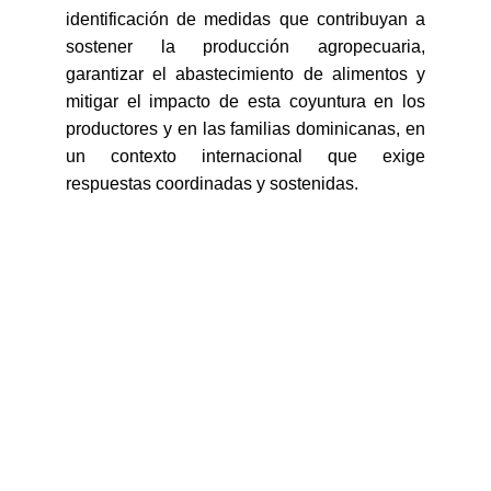
identificación de medidas que contribuyan a
sostener la producción agropecuaria,
garantizar el abastecimiento de alimentos y
mitigar el impacto de esta coyuntura en los
productores y en las familias dominicanas, en
un contexto internacional que exige
respuestas coordinadas y sostenidas.
Contacto
Estamos aquí para ayudarte siempre.
direccion.confenagro@gmail.com
(809) 533-9710